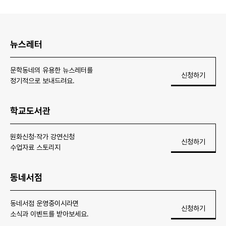
뉴스레터
문학동네의 유용한 뉴스레터를
신청하기
정기적으로 보내드려요.
학교도서관
원화신청·작가 강연신청
신청하기
수업자료 스토리지
동네서점
동네서점 운영중이시라면
신청하기
소식과 이벤트를 받아보세요.