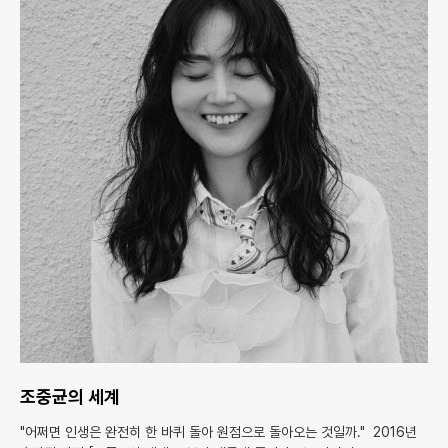
조중균의 세계
"어쩌면 인생은 완전히 한 바퀴 돌아 원점으로 돌아오는 것일까." 2016년