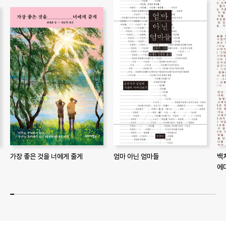
가장 좋은 것을 너에게 줄게
엄마 아닌 엄마들
백
에