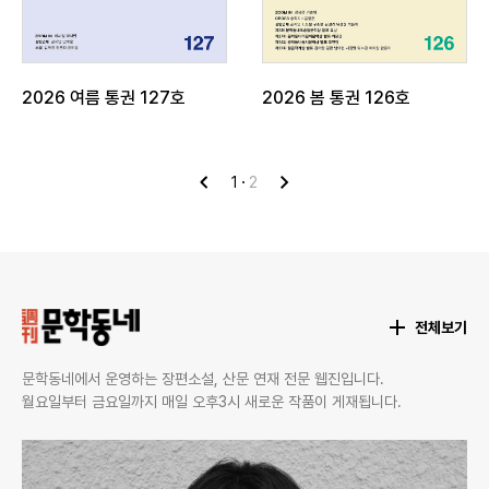
2026 여름 통권 127호
2026 봄 통권 126호
1
2
이
다
전
음
전체보기
문학동네에서 운영하는 장편소설, 산문 연재 전문 웹진입니다.
월요일부터 금요일까지 매일 오후3시 새로운 작품이 게재됩니다.