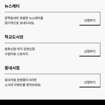
뉴스레터
문학동네의 유용한 뉴스레터를
신청하기
정기적으로 보내드려요.
학교도서관
원화신청·작가 강연신청
신청하기
수업자료 스토리지
동네서점
동네서점 운영중이시라면
신청하기
소식과 이벤트를 받아보세요.