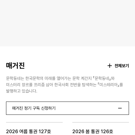
매거진
전체보기
문학동네는 한국문학의 미래를 열어가는 문학 계간지 『문학동네』와
미스터리 장르를 프리즘 삼아 한국사회 전반을 탐색하는 『미스테리아』를
발행하고 있습니다.
매거진 정기 구독 신청하기
2026 여름 통권 127호
2026 봄 통권 126호