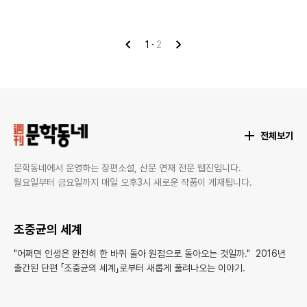
1
2
이
다
전
음
전체보기
문학동네에서 운영하는 장편소설, 산문 연재 전문 웹진입니다.
월요일부터 금요일까지 매일 오후3시 새로운 작품이 게재됩니다.
조중균의 세계
"어쩌면 인생은 완전히 한 바퀴 돌아 원점으로 돌아오는 것일까." 2016년
출간된 단편 「조중균의 세계」로부터 새롭게 풀려나오는 이야기.